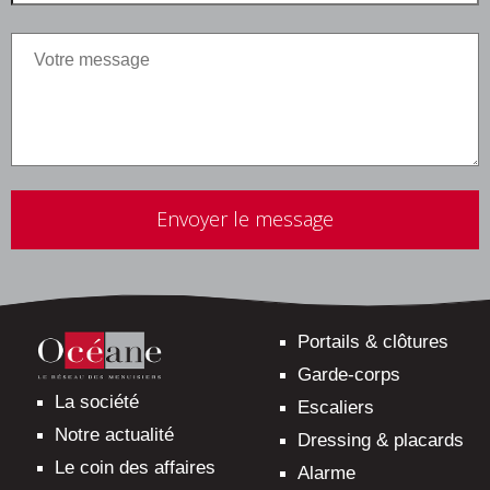
Veuillez
laisser
ce
champ
vide.
Portails & clôtures
Garde-corps
La société
Escaliers
Notre actualité
Dressing & placards
Le coin des affaires
Alarme