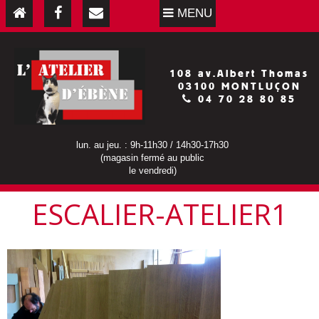
MENU
108 av.Albert Thomas
03100 MONTLUÇON
04 70 28 80 85
lun. au jeu. : 9h-11h30 / 14h30-17h30
(magasin fermé au public
le vendredi)
ESCALIER-ATELIER1