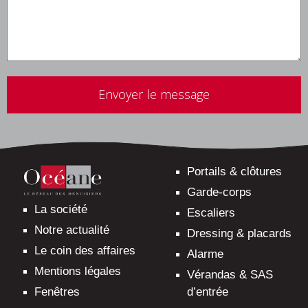
Veuillez
laisser
ce
champ
vide.
Portails & clôtures
Garde-corps
La société
Escaliers
Notre actualité
Dressing & placards
Le coin des affaires
Alarme
Mentions légales
Vérandas & SAS
d’entrée
Fenêtres