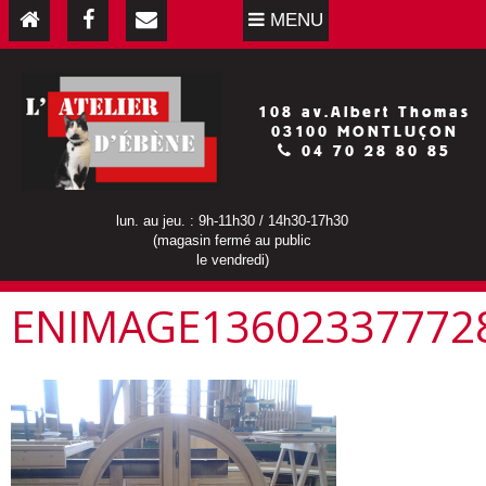
MENU
108 av.Albert Thomas
03100 MONTLUÇON
04 70 28 80 85
lun. au jeu. : 9h-11h30 / 14h30-17h30
(magasin fermé au public
le vendredi)
ENIMAGE13602337772