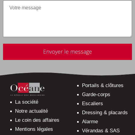
Veuillez
laisser
ce
champ
vide.
Portails & clôtures
Garde-corps
La société
Escaliers
Notre actualité
Dressing & placards
Le coin des affaires
Alarme
Mentions légales
Vérandas & SAS