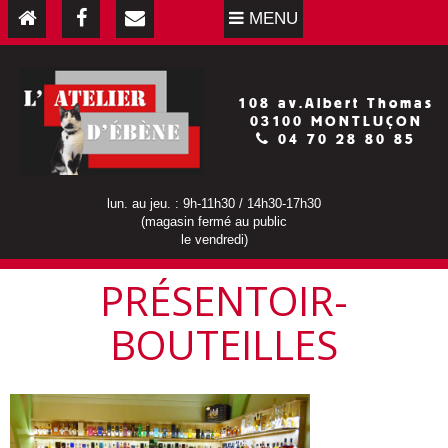
MENU
108 av.Albert Thomas
03100 MONTLUÇON
04 70 28 80 85
lun. au jeu. : 9h-11h30 / 14h30-17h30
(magasin fermé au public
le vendredi)
PRÉSENTOIR-
BOUTEILLES