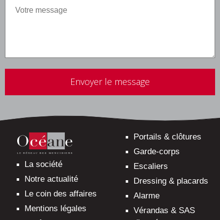
Veuillez
laisser
ce
champ
vide.
Portails & clôtures
Garde-corps
La société
Escaliers
Notre actualité
Dressing & placards
Le coin des affaires
Alarme
Mentions légales
Vérandas & SAS