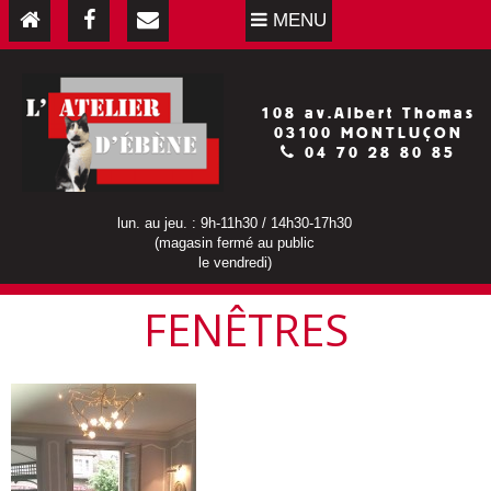
MENU
108 av.Albert Thomas
03100 MONTLUÇON
04 70 28 80 85
lun. au jeu. : 9h-11h30 / 14h30-17h30
(magasin fermé au public
le vendredi)
FENÊTRES