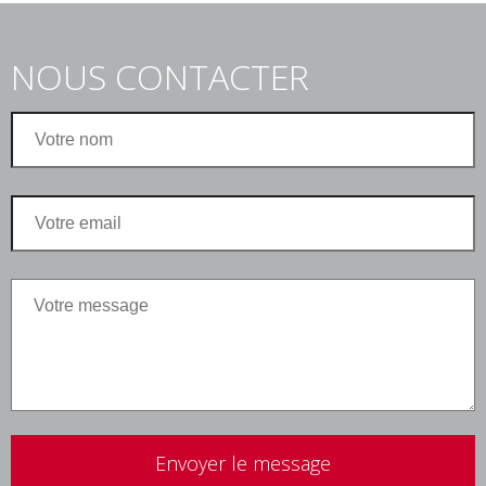
NOUS CONTACTER
Veuillez
laisser