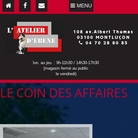
MENU
108 av.Albert Thomas
03100 MONTLUÇON
04 70 28 80 85
lun. au jeu. : 9h-11h30 / 14h30-17h30
(magasin fermé au public
le vendredi)
LE COIN DES AFFAIRES