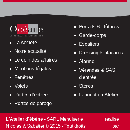
ce
champ
vide.
Portails & clôtures
Garde-corps
La société
Escaliers
Notre actualité
Dressing & placards
Le coin des affaires
Alarme
Mentions légales
Vérandas & SAS
d’entrée
Fenêtres
Stores
Volets
Fabrication Atelier
Portes d’entrée
Portes de garage
L'Atelier d'ébène
- SARL Menuiserie
réalisé
Nicolas & Sabatier © 2015 - Tout droits
par