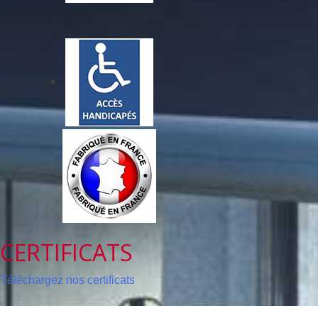
CERTIFICATS
Téléchargez nos certificats