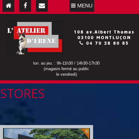
MENU
108 av.Albert Thomas
03100 MONTLUÇON
04 70 28 80 85
lun. au jeu. : 9h-11h30 / 14h30-17h30
(magasin fermé au public
le vendredi)
STORES